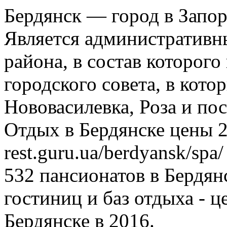
Бердянск — город в Запо
Является административн
района, в состав которого
городского совета, в кото
Нововасилевка, Роза и по
Отдых в Бердянске цены 
rest.guru.ua/berdyansk/spa/
532 пансионатов в Бердян
гостиниц и баз отдыха - 
Бердянске в 2016.