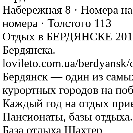
‎Набережная 8 · ‎Номера н
номера · ‎Толстого 113
Отдых в БЕРДЯНСКЕ 2016 
Бердянска.
lovileto.com.ua/berdyansk/
Бердянск — один из самы
курортных городов на поб
Каждый год на отдых прие
‎Пансионаты, базы отдыха. 
‎База отдыха Шахтер