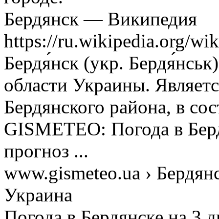
Бердянск — Википедия
https://ru.wikipedia.org/wi
Бердя́нск (укр. Бердя́нсь
области Украины. Являет
Бердянского района, в сост
GISMETEO: Погода в Бердя
прогноз ...
www.gismeteo.ua › Бердянс
Украина
Погода в Бердянске на 3 